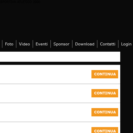
Foto
Video
Eventi
Sponsor
Download
Contatti
Login
MENU
CONTINUA
CONTINUA
CONTINUA
CONTINUA