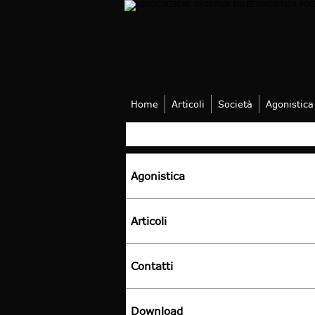
Home
Articoli
Società
Agonistica
Agonistica
Articoli
Contatti
Download