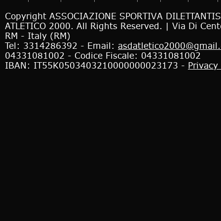
Copyright ASSOCIAZIONE SPORTIVA DILETTANTI
ATLETICO 2000. All Rights Reserved. |
Via Di Cen
RM - Italy (RM)
Tel: 3314286392 - Email:
asdatletico2000@gmail
04331081002 - Codice Fiscale: 04331081002
IBAN: IT55K0503403210000000023173 -
Privacy 