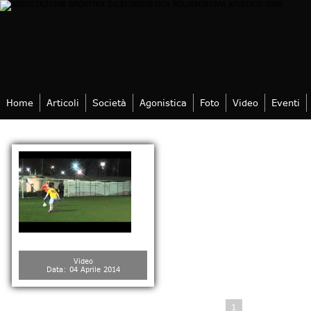
Home
Articoli
Società
Agonistica
Foto
Video
Eventi
GLI ALBUM NELLA CATEGORIA VARIE
Video
Data: 04 Aprile 2014
1